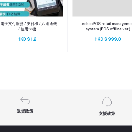
添加到購物車
添加到購物車
. 電⼦⽀付服務 / 支付機 / 八達通機
techcoPOS retail manageme
/ 信用卡機
system (POS offline ver.)
HKD $ 1.2
HKD $ 999.0
退貨政策
支援政策