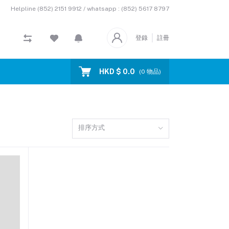
Helpline
(852) 2151 9912 / whatsapp : (852) 5617 8797
登錄
註冊
HKD $ 0.0
(
0
物品)
排序方式