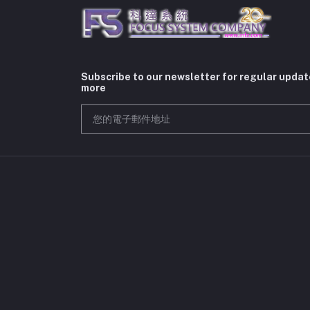
Subscribe to our newsletter for regular upda
more