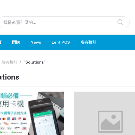
頁
閃購
News
Lent POS
所有類別
所有類別
"Solutions"
utions