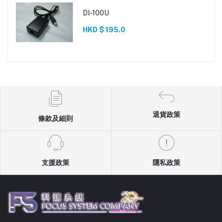
DI-100U
HKD $ 195.0
退貨政策
條款及細則
支援政策
隱私政策