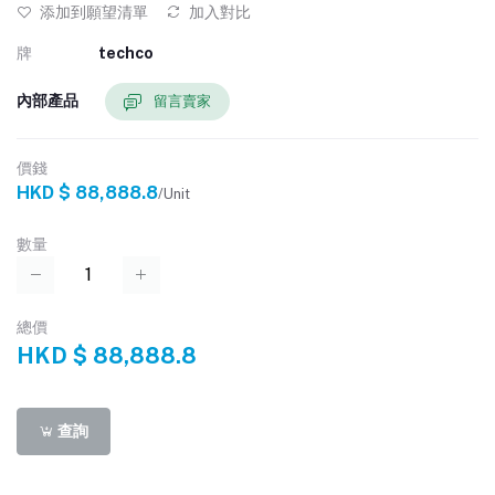
添加到願望清單
加入對比
牌
techco
內部產品
留言賣家
價錢
HKD $ 88,888.8
/Unit
數量
總價
HKD $ 88,888.8
查詢