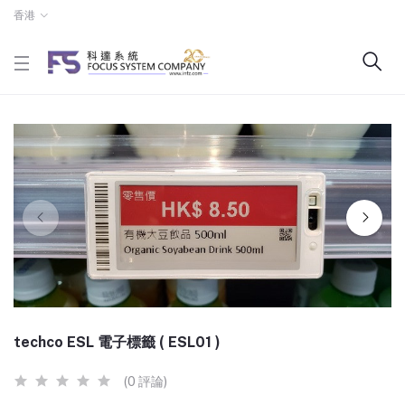
香港
techco ESL 電子標籤 ( ESL01 )
(0 評論)