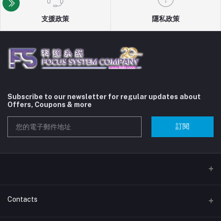
支援政策
隱私政策
Subscribe to our newsletter for regular updates about
Offers, Coupons & more
訂閱
Contacts